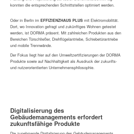
konnten die entsprechenden Schnittstellen optimiert werden.
Oder in Berlin im
EFFIZIENZHAUS PLUS
mit Elektromobilität.
Dort, wo Innovation gefragt und zukünftiges Wohnen getestet
werden, ist DORMA präsent. Mit zahlreichen Produkten aus den
Bereichen Türschließer, Drehflügelantriebe, Schiebetürantriebe
und mobile Trennwände.
Der Fokus liegt hier auf den Umweltzertifizierungen der DORMA
Produkte sowie auf Nachhaltigkeit als Ausdruck der zukunfts-
und nutzerorientierten Unternehmensphilosophie.
Digitalisierung des
Gebäudemanagements erfordert
zukunftsfähige Produkte
Die zunehmende Digitalisierung des Gebäudemanagements