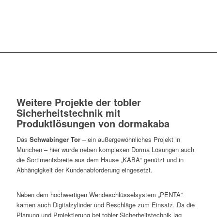
Weitere Projekte der tobler
Sicherheitstechnik mit
Produktlösungen von dormakaba
Das
Schwabinger Tor
– ein außergewöhnliches Projekt in
München – hier wurde neben komplexen Dorma Lösungen auch
die Sortimentsbreite aus dem Hause „KABA“ genützt und in
Abhängigkeit der Kundenabforderung eingesetzt.
Neben dem hochwertigen Wendeschlüsselsystem „PENTA“
kamen auch Digitalzylinder und Beschläge zum Einsatz. Da die
Planung und Projektierung bei tobler Sicherheitstechnik lag