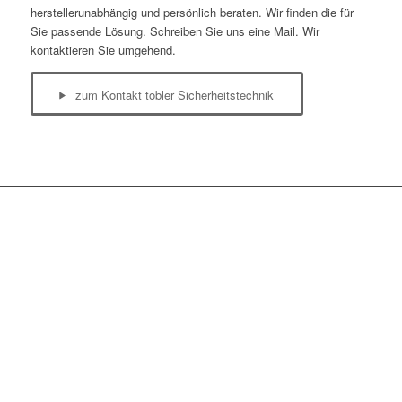
herstellerunabhängig und persönlich beraten. Wir finden die für
Sie passende Lösung. Schreiben Sie uns eine Mail. Wir
kontaktieren Sie umgehend.
zum Kontakt tobler Sicherheitstechnik
DORMAKABA
…
Sicherheit, Qualität und
Verlässlichkeit