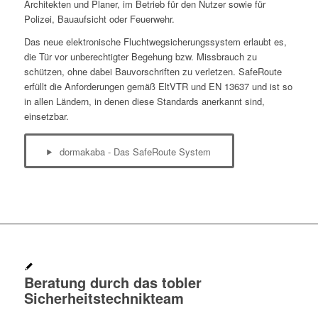
Architekten und Planer, im Betrieb für den Nutzer sowie für
Polizei, Bauaufsicht oder Feuerwehr.
Das neue elektronische Fluchtwegsicherungssystem erlaubt es,
die Tür vor unberechtigter Begehung bzw. Missbrauch zu
schützen, ohne dabei Bauvorschriften zu verletzen. SafeRoute
erfüllt die Anforderungen gemäß EltVTR und EN 13637 und ist so
in allen Ländern, in denen diese Standards anerkannt sind,
einsetzbar.
dormakaba - Das SafeRoute System
Beratung durch das tobler
Sicherheitstechnikteam