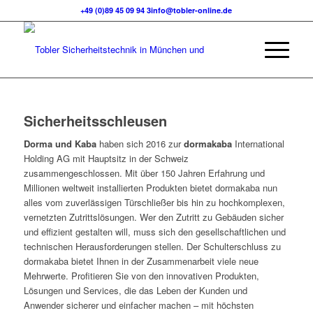
+49 (0)89 45 09 94 3
info@tobler-online.de
Sicherheitsschleusen
Dorma und Kaba
haben sich 2016 zur
dormakaba
International
Holding AG mit Hauptsitz in der Schweiz
zusammengeschlossen. Mit über 150 Jahren Erfahrung und
Millionen weltweit installierten Produkten bietet dormakaba nun
alles vom zuverlässigen Türschließer bis hin zu hochkomplexen,
vernetzten Zutrittslösungen. Wer den Zutritt zu Gebäuden sicher
und effizient gestalten will, muss sich den gesellschaftlichen und
technischen Herausforderungen stellen. Der Schulterschluss zu
dormakaba bietet Ihnen in der Zusammenarbeit viele neue
Mehrwerte. Profitieren Sie von den innovativen Produkten,
Lösungen und Services, die das Leben der Kunden und
Anwender sicherer und einfacher machen – mit höchsten