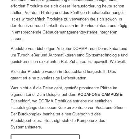
erfordert Produkte die sich dieser Herausforderung heute schon
stellen. Vor dem Hintergrund des künftigen Facharbeitermangels
ist es wirtschaftlich Produkte zu verwenden die sich sowohl in
der Benutzerfreundlichkeit als auch im Service einfach und zügig
in entsprechende Gebäudemanagementsysteme integrieren
lassen.
Produkte vom bisherigen Anbieter DORMA, nun Dormakaba rund
um Türschließer und Automatiktüren sind Spitzentechnologie und
genießen einen exzellenten Ruf. Zuhause. Europaweit. Weltweit.
Viele der Produkte werden in Deutschland hergestellt: Dies
garantiert eine zuverlässige Liefersituation.
Was nicht auf die Reise geht, genießt prominente Plätze im
eigenen Land. Zum Beispiel auf dem
VODAFONE CAMPUS
in
Düsseldorf, wo DORMA Drehflügelantriebe die seitlichen
Haupteingänge der neuen Konzernzentrale von Vodafone öffnen.
Der Bürokomplex beinhaltet einen Querschnitt des
Produktportfolios. Hier zeigt sich die Kompetenz des
Systemanbieters.