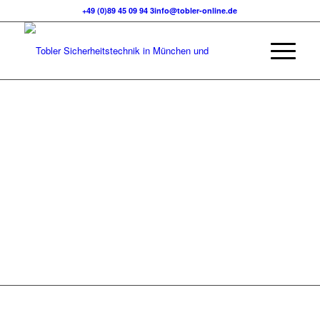
+49 (0)89 45 09 94 3
info@tobler-online.de
TOBLER
SICHERHEITSTECHNIK
Zuverlässig und Kompetent