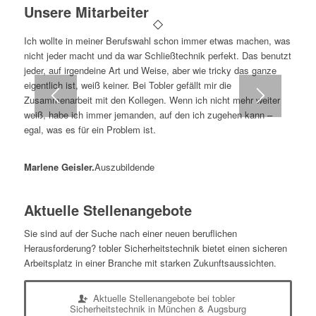
Unsere Mitarbeiter
Ich wollte in meiner Berufswahl schon immer etwas machen, was
nicht jeder macht und da war Schließtechnik perfekt. Das benutzt
jeder, auf irgendeine Art und Weise, aber wie tricky das ganze
eigentlich ist, weiß keiner. Bei Tobler gefällt mir die
Zusammenarbeit mit den Kollegen. Wenn ich nicht mehr weiter
weiß, habe ich immer jemanden, auf den ich zugehen kann –
egal, was es für ein Problem ist.
Marlene Geisler.
Auszubildende
Aktuelle Stellenangebote
Sie sind auf der Suche nach einer neuen beruflichen
Herausforderung? tobler Sicherheitstechnik bietet einen sicheren
Arbeitsplatz in einer Branche mit starken Zukunftsaussichten.
Aktuelle Stellenangebote bei tobler
Sicherheitstechnik in München & Augsburg