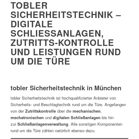
TOBLER
SICHERHEITSTECHNIK –
DIGITALE
SCHLIESSANLAGEN, Z
UTRITTS-KONTROLLE U
ND LEISTUNGEN RUND U
M DIE TÜRE
tobler Sicherheitstechnik in München
tobler Sicherheitstechnik ist hochqualifizierter Anbieter von
Sicherheits- und Beschlagtechnik rund um die Türe. Angefangen
von der
Zutrittskontrolle
über die
mechanischen
,
mechatronischen
und
digitalen Schließanlagen
bis hin
zur
Schließanlagenverwaltung
. Alle sonstigen Komponenten
rund um die Türe zählen natürlich ebenso dazu.