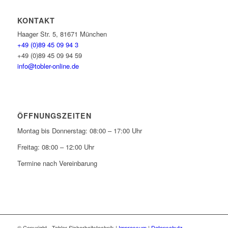
KONTAKT
Haager Str. 5, 81671 München
+49 (0)89 45 09 94 3
+49 (0)89 45 09 94 59
info@tobler-online.de
ÖFFNUNGSZEITEN
Montag bis Donnerstag: 08:00 – 17:00 Uhr
Freitag: 08:00 – 12:00 Uhr
Termine nach Vereinbarung
© Copyright - Tobler Sicherheitstechnik |
Impressum
|
Datenschutz