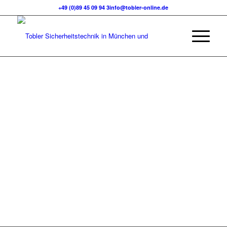
+49 (0)89 45 09 94 3
info@tobler-online.de
DAS
SIONET
NETZWERK