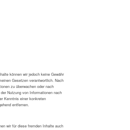
 Inhalte können wir jedoch keine Gewähr
emeinen Gesetzen verantwortlich. Nach
mationen zu überwachen oder nach
g der Nutzung von Informationen nach
er Kenntnis einer konkreten
gehend entfernen.
nen wir für diese fremden Inhalte auch