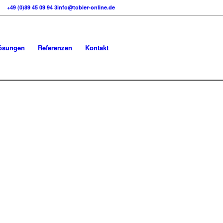
+49 (0)89 45 09 94 3
info@tobler-online.de
ösungen
Referenzen
Kontakt