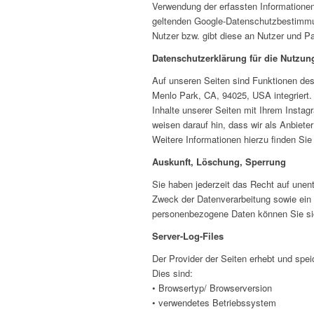
Verwendung der erfassten Informatione
geltenden Google-Datenschutzbestimmun
Nutzer bzw. gibt diese an Nutzer und Pa
Datenschutzerklärung für die Nutzun
Auf unseren Seiten sind Funktionen de
Menlo Park, CA, 94025, USA integriert.
Inhalte unserer Seiten mit Ihrem Insta
weisen darauf hin, dass wir als Anbiete
Weitere Informationen hierzu finden Sie
Auskunft, Löschung, Sperrung
Sie haben jederzeit das Recht auf unen
Zweck der Datenverarbeitung sowie ein
personenbezogene Daten können Sie si
Server-Log-Files
Der Provider der Seiten erhebt und spei
Dies sind:
• Browsertyp/ Browserversion
• verwendetes Betriebssystem