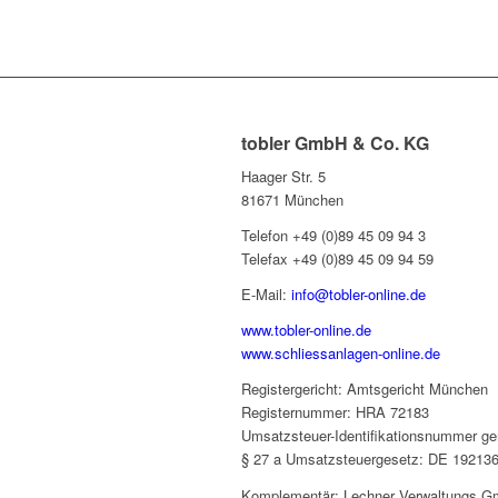
tobler GmbH & Co. KG
Haager Str. 5
81671 München
Telefon +49 (0)89 45 09 94 3
Telefax +49 (0)89 45 09 94 59
E-Mail:
info@tobler-online.de
www.tobler-online.de
www.schliessanlagen-online.de
Registergericht: Amtsgericht München
Registernummer: HRA 72183
Umsatzsteuer-Identifikationsnummer g
§ 27 a Umsatzsteuergesetz: DE 19213
Komplementär: Lechner Verwaltungs 