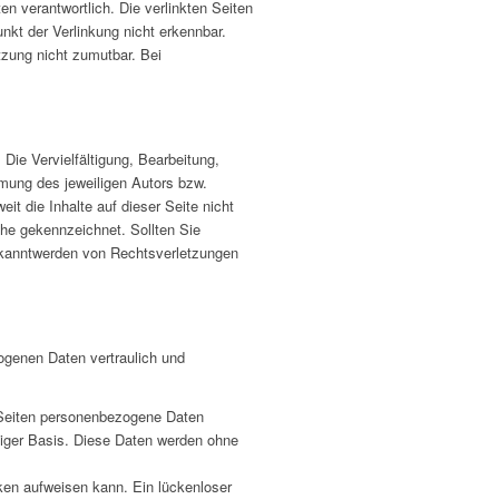
en verantwortlich. Die verlinkten Seiten
nkt der Verlinkung nicht erkennbar.
tzung nicht zumutbar. Bei
Die Vervielfältigung, Bearbeitung,
mmung des jeweiligen Autors bzw.
it die Inhalte auf dieser Seite nicht
lche gekennzeichnet. Sollten Sie
ekanntwerden von Rechtsverletzungen
ogenen Daten vertraulich und
 Seiten personenbezogene Daten
lliger Basis. Diese Daten werden ohne
cken aufweisen kann. Ein lückenloser