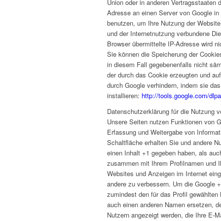
Union oder in anderen Vertragsstaaten 
Adresse an einen Server von Google in 
benutzen, um Ihre Nutzung der Website
und der Internetnutzung verbundene Di
Browser übermittelte IP-Adresse wird 
Sie können die Speicherung der Cookies
in diesem Fall gegebenenfalls nicht sä
der durch das Cookie erzeugten und auf
durch Google verhindern, indem sie das
installieren:
http://tools.google.com/dlp
Datenschutzerklärung für die Nutzung 
Unsere Seiten nutzen Funktionen von G
Erfassung und Weitergabe von Informatio
Schaltfläche erhalten Sie und andere Nu
einen Inhalt +1 gegeben haben, als auc
zusammen mit Ihrem Profilnamen und Ihr
Websites und Anzeigen im Internet eing
andere zu verbessern. Um die Google +1
zumindest den für das Profil gewählte
auch einen anderen Namen ersetzen, den
Nutzern angezeigt werden, die Ihre E-Ma