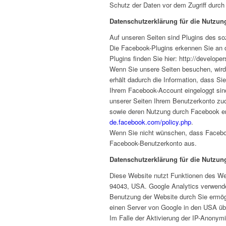
Schutz der Daten vor dem Zugriff durch D
Datenschutzerklärung für die Nutzun
Auf unseren Seiten sind Plugins des so
Die Facebook-Plugins erkennen Sie an d
Plugins finden Sie hier: http://develop
Wenn Sie unsere Seiten besuchen, wird
erhält dadurch die Information, dass S
Ihrem Facebook-Account eingeloggt sind
unserer Seiten Ihrem Benutzerkonto zuor
sowie deren Nutzung durch Facebook erh
de.facebook.com/policy.php
.
Wenn Sie nicht wünschen, dass Faceboo
Facebook-Benutzerkonto aus.
Datenschutzerklärung für die Nutzun
Diese Website nutzt Funktionen des We
94043, USA. Google Analytics verwendet
Benutzung der Website durch Sie ermögl
einen Server von Google in den USA übe
Im Falle der Aktivierung der IP-Anonym