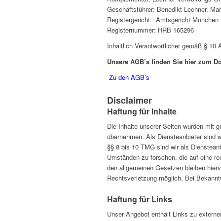
Geschäftsführer: Benedikt Lechner, Ma
Registergericht: Amtsgericht München
Registernummer: HRB 165296
Inhaltlich Verantwortlicher gemäß § 1
Unsere AGB’s finden Sie hier zum D
Zu den AGB’s
Disclaimer
Haftung für Inhalte
Die Inhalte unserer Seiten wurden mit gr
übernehmen. Als Diensteanbieter sind w
§§ 8 bis 10 TMG sind wir als Diensteanb
Umständen zu forschen, die auf eine re
den allgemeinen Gesetzen bleiben hierv
Rechtsverletzung möglich. Bei Bekannt
Haftung für Links
Unser Angebot enthält Links zu externen