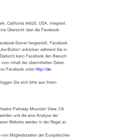
, California 94025, USA, integriert.
Eine Übersicht über die Facebook-
acebook-Server hergestellt. Facebook
ike-Button“ anklicken während Sie in
en. Dadurch kann Facebook den Besuch
 vom Inhalt der übermittelten Daten
 von Facebook unter
http://de-
oggen Sie sich bitte aus Ihrem
itheatre Parkway Mountain View, CA
werden und die eine Analyse der
eser Website werden in der Regel an
b von Mitgliedstaaten der Europäischen