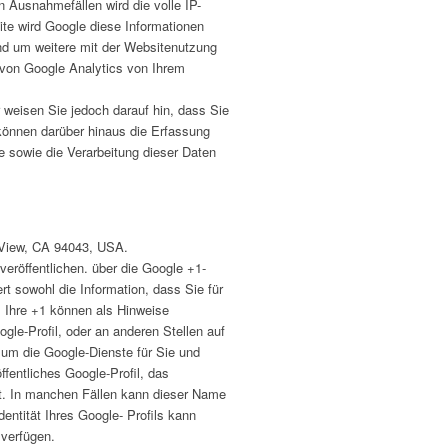
 Ausnahmefällen wird die volle IP-
te wird Google diese Informationen
nd um weitere mit der Websitenutzung
 von Google Analytics von Ihrem
 weisen Sie jedoch darauf hin, dass Sie
können darüber hinaus die Erfassung
e sowie die Verarbeitung dieser Daten
 View, CA 94043, USA.
eröffentlichen. über die Google +1-
rt sowohl die Information, dass Sie für
. Ihre +1 können als Hinweise
le-Profil, oder an anderen Stellen auf
 um die Google-Dienste für Sie und
fentliches Google-Profil, das
t. In manchen Fällen kann dieser Name
ntität Ihres Google- Profils kann
 verfügen.