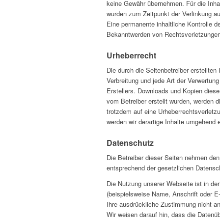
keine Gewähr übernehmen. Für die Inhalte
wurden zum Zeitpunkt der Verlinkung au
Eine permanente inhaltliche Kontrolle d
Bekanntwerden von Rechtsverletzungen 
Urheberrecht
Die durch die Seitenbetreiber erstellte
Verbreitung und jede Art der Verwertun
Erstellers. Downloads und Kopien dieser 
vom Betreiber erstellt wurden, werden d
trotzdem auf eine Urheberrechtsverlet
werden wir derartige Inhalte umgehend e
Datenschutz
Die Betreiber dieser Seiten nehmen den
entsprechend der gesetzlichen Datensch
Die Nutzung unserer Webseite ist in d
(beispielsweise Name, Anschrift oder E-
Ihre ausdrückliche Zustimmung nicht an
Wir weisen darauf hin, dass die Datenüb