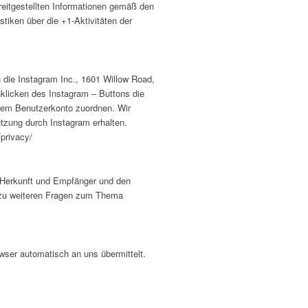
eitgestellten Informationen gemäß den
iken über die +1-Aktivitäten der
die Instagram Inc., 1601 Willow Road,
klicken des Instagram – Buttons die
hrem Benutzerkonto zuordnen. Wir
utzung durch Instagram erhalten.
/privacy/
n Herkunft und Empfänger und den
e zu weiteren Fragen zum Thema
owser automatisch an uns übermittelt.