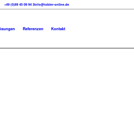
+49 (0)89 45 09 94 3
info@tobler-online.de
ösungen
Referenzen
Kontakt