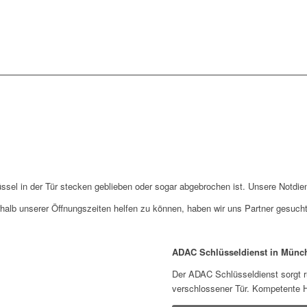
lüssel in der Tür stecken geblieben oder sogar abgebrochen ist. Unsere Notdien
lb unserer Öffnungszeiten helfen zu können, haben wir uns Partner gesucht
ADAC Schlüsseldienst in Münc
Der ADAC Schlüsseldienst sorgt ru
verschlossener Tür. Kompetente Hi