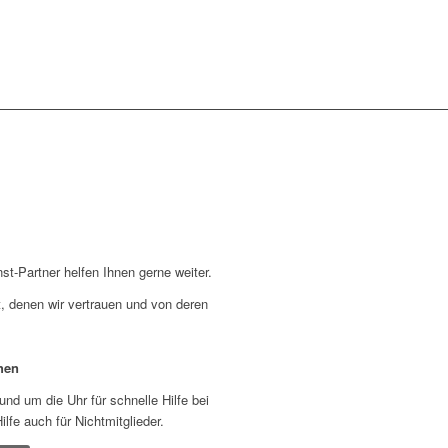
st-Partner helfen Ihnen gerne weiter.
, denen wir vertrauen und von deren
hen
nd um die Uhr für schnelle Hilfe bei
lfe auch für Nichtmitglieder.