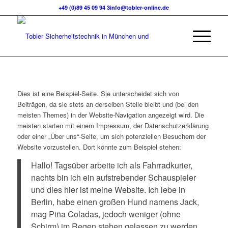
+49 (0)89 45 09 94 3
info@tobler-online.de
Dies ist eine Beispiel-Seite. Sie unterscheidet sich von
Beiträgen, da sie stets an derselben Stelle bleibt und (bei den
meisten Themes) in der Website-Navigation angezeigt wird. Die
meisten starten mit einem Impressum, der Datenschutzerklärung
oder einer „Über uns“-Seite, um sich potenziellen Besuchern der
Website vorzustellen. Dort könnte zum Beispiel stehen:
Hallo! Tagsüber arbeite ich als Fahrradkurier,
nachts bin ich ein aufstrebender Schauspieler
und dies hier ist meine Website. Ich lebe in
Berlin, habe einen großen Hund namens Jack,
mag Piña Coladas, jedoch weniger (ohne
Schirm) im Regen stehen gelassen zu werden.